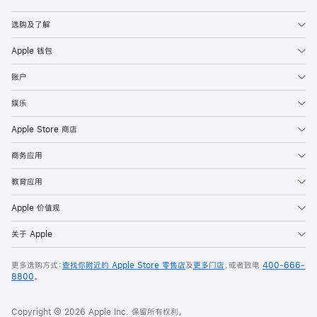
Apple
选购及了解
Apple 钱包
账户
娱乐
Apple Store 商店
商务应用
教育应用
Apple 价值观
关于 Apple
更多选购方式：
查找你附近的 Apple Store 零售店
及
更多门店
，或者致电
400-666-
8800
。
Copyright © 2026 Apple Inc. 保留所有权利。