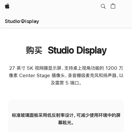
Apple
Studio Display
购买 Studio Display
27 英寸 5K 视网膜显示屏、支持桌上视角功能的 1200 万
像素 Center Stage 摄像头、录音棚级麦克风和扬声器，以
及雷雳 5 端口。
标准玻璃面板采用低反射率设计，可减少使用环境中的屏
纳
幕眩光。