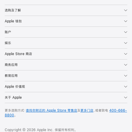
Apple
选购及了解
Apple 钱包
账户
娱乐
Apple Store 商店
商务应用
教育应用
Apple 价值观
关于 Apple
更多选购方式：
查找你附近的 Apple Store 零售店
及
更多门店
，或者致电
400-666-
8800
。
Copyright © 2026 Apple Inc. 保留所有权利。