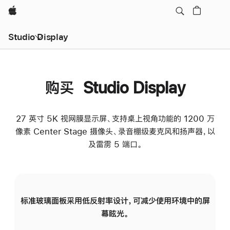
Apple
Studio Display
购买 Studio Display
27 英寸 5K 视网膜显示屏、支持桌上视角功能的 1200 万
像素 Center Stage 摄像头、录音棚级麦克风和扬声器，以
及雷雳 5 端口。
标准玻璃面板采用低反射率设计，可减少使用环境中的屏
纳
幕眩光。