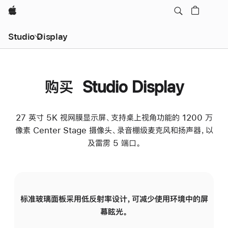
Apple
Studio Display
购买 Studio Display
27 英寸 5K 视网膜显示屏、支持桌上视角功能的 1200 万
像素 Center Stage 摄像头、录音棚级麦克风和扬声器，以
及雷雳 5 端口。
标准玻璃面板采用低反射率设计，可减少使用环境中的屏
纳
幕眩光。