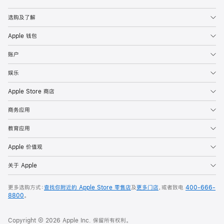
Apple
选购及了解
Apple 钱包
账户
娱乐
Apple Store 商店
商务应用
教育应用
Apple 价值观
关于 Apple
更多选购方式：
查找你附近的 Apple Store 零售店
及
更多门店
，或者致电
400-666-
8800
。
Copyright © 2026 Apple Inc. 保留所有权利。