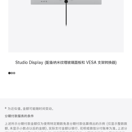
Studio Display (配备纳米纹理玻璃面板和 VESA 支架转换器)
网
脚
‡ 为近似值。金额可能随时间变动。
注
页
分期付款服务的条件
页
上述所示分期付款金额仅为使用特定期数免息分期付款估算得出的示例 (仅显示整数数
脚
额，未显示小数点以后的金额)，实际支付金额以银行、花呗或微信分付账单为准。上述分