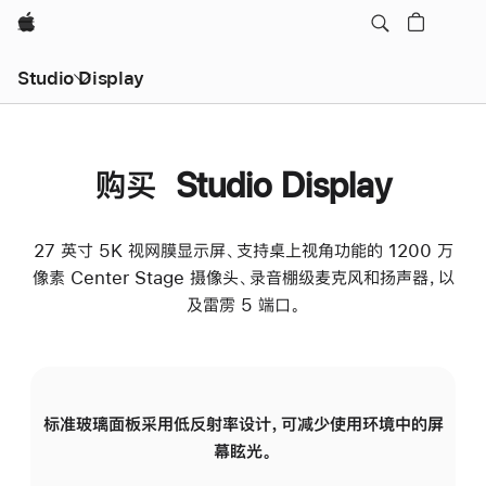
Apple
Studio Display
购买 Studio Display
27 英寸 5K 视网膜显示屏、支持桌上视角功能的 1200 万
像素 Center Stage 摄像头、录音棚级麦克风和扬声器，以
及雷雳 5 端口。
标准玻璃面板采用低反射率设计，可减少使用环境中的屏
纳
幕眩光。