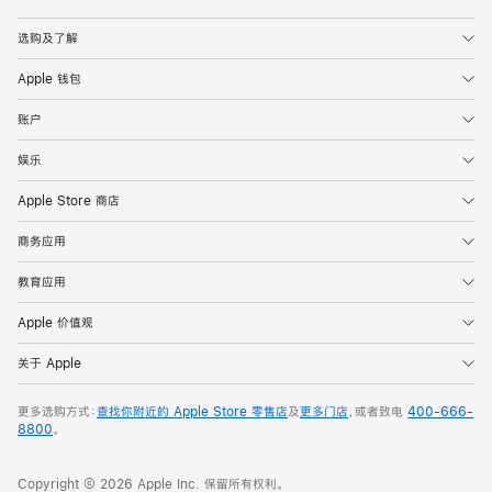
Apple
选购及了解
Apple 钱包
账户
娱乐
Apple Store 商店
商务应用
教育应用
Apple 价值观
关于 Apple
更多选购方式：
查找你附近的 Apple Store 零售店
及
更多门店
，或者致电
400-666-
8800
。
Copyright © 2026 Apple Inc. 保留所有权利。