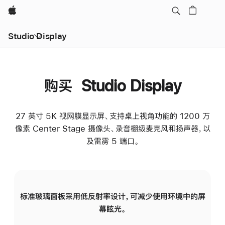
Apple
Studio Display
购买 Studio Display
27 英寸 5K 视网膜显示屏、支持桌上视角功能的 1200 万
像素 Center Stage 摄像头、录音棚级麦克风和扬声器，以
及雷雳 5 端口。
标准玻璃面板采用低反射率设计，可减少使用环境中的屏
纳
幕眩光。