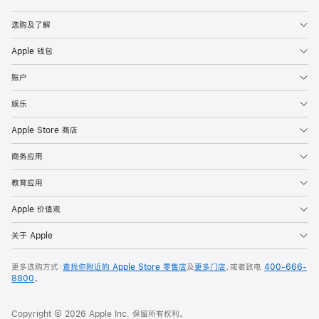
Apple
选购及了解
Apple 钱包
账户
娱乐
Apple Store 商店
商务应用
教育应用
Apple 价值观
关于 Apple
更多选购方式：
查找你附近的 Apple Store 零售店
及
更多门店
，或者致电
400-666-
8800
。
Copyright © 2026 Apple Inc. 保留所有权利。