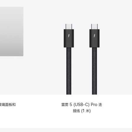
纹理玻璃面板和
雷雳 5 (USB-C) Pro 连
接线 (1 米)