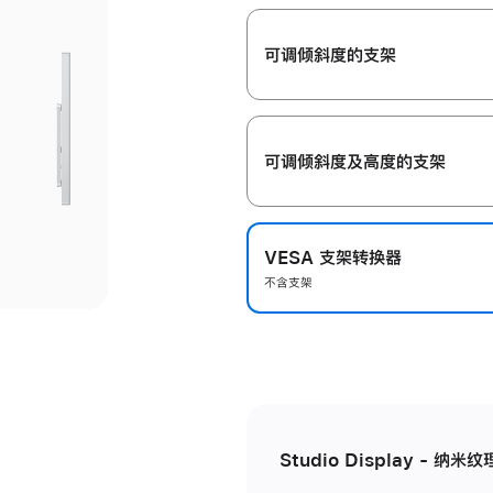
开
可调倾斜度的支架
可调倾斜度及高‍度的支‍架
VESA 支架转换器
不含支架
Studio Display - 纳