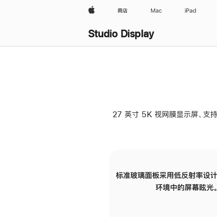
Apple
商店
Mac
iPad
Studio Display
27 英寸 5K 视网膜显示屏、支持
标准玻璃面板采用低反射率设计
环境中的屏幕眩光