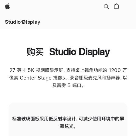
Apple
Studio Display
购买 Studio Display
27 英寸 5K 视网膜显示屏、支持桌上视角功能的 1200 万
像素 Center Stage 摄像头、录音棚级麦克风和扬声器，以
及雷雳 5 端口。
标准玻璃面板采用低反射率设计，可减少使用环境中的屏
纳
幕眩光。