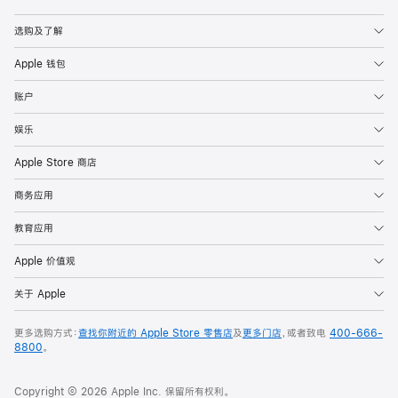
Apple
选购及了解
Apple 钱包
账户
娱乐
Apple Store 商店
商务应用
教育应用
Apple 价值观
关于 Apple
更多选购方式：
查找你附近的 Apple Store 零售店
及
更多门店
，或者致电
400-666-
8800
。
Copyright © 2026 Apple Inc. 保留所有权利。