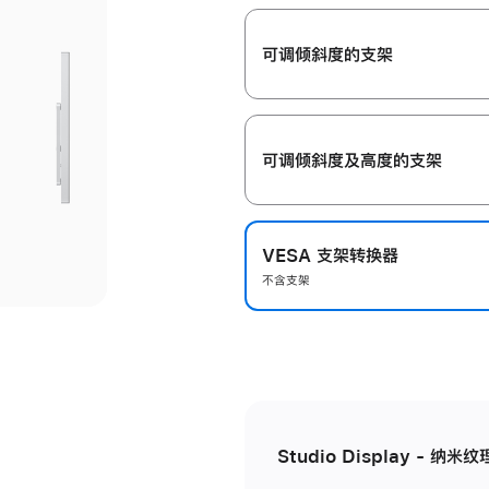
开
可调倾斜度的支架
可调倾斜度及高‍度的支‍架
VESA 支架转换器
不含支架
Studio Display - 纳