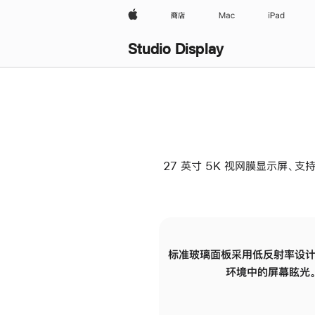
Apple
商店
Mac
iPad
Studio Display
27 英寸 5K 视网膜显示屏、支持
标准玻璃面板采用低反射率设计
环境中的屏幕眩光