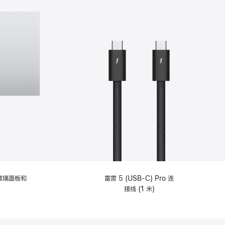
纹理玻璃面板和
雷雳 5 (USB-C) Pro 连
接线 (1 米)