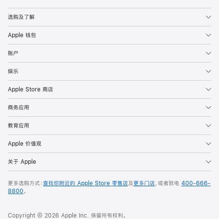
Apple
选购及了解
Apple 钱包
账户
娱乐
Apple Store 商店
商务应用
教育应用
Apple 价值观
关于 Apple
更多选购方式：
查找你附近的 Apple Store 零售店
及
更多门店
，或者致电
400-666-
8800
。
Copyright © 2026 Apple Inc. 保留所有权利。