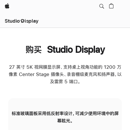
Apple
Studio Display
购买 Studio Display
27 英寸 5K 视网膜显示屏、支持桌上视角功能的 1200 万
像素 Center Stage 摄像头、录音棚级麦克风和扬声器，以
及雷雳 5 端口。
标准玻璃面板采用低反射率设计，可减少使用环境中的屏
纳
幕眩光。