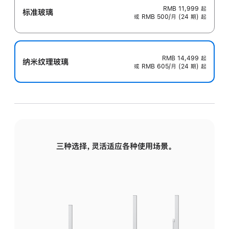
RMB 11,999
起
标准玻璃
或 RMB 500/月 (24 期) 起
RMB 14,499
起
纳米纹理玻璃
或 RMB 605/月 (24 期) 起
三种选择，灵活适应各种使用场景。
标