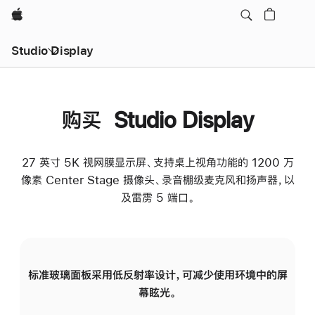
Apple
Studio Display
购买 Studio Display
27 英寸 5K 视网膜显示屏、支持桌上视角功能的 1200 万
像素 Center Stage 摄像头、录音棚级麦克风和扬声器，以
及雷雳 5 端口。
标准玻璃面板采用低反射率设计，可减少使用环境中的屏
纳
幕眩光。