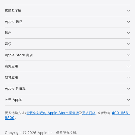
Apple
选购及了解
Apple 钱包
账户
娱乐
Apple Store 商店
商务应用
教育应用
Apple 价值观
关于 Apple
更多选购方式：
查找你附近的 Apple Store 零售店
及
更多门店
，或者致电
400-666-
8800
。
Copyright © 2026 Apple Inc. 保留所有权利。