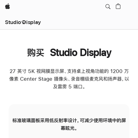
Apple
Studio Display
购买 Studio Display
27 英寸 5K 视网膜显示屏、支持桌上视角功能的 1200 万
像素 Center Stage 摄像头、录音棚级麦克风和扬声器，以
及雷雳 5 端口。
标准玻璃面板采用低反射率设计，可减少使用环境中的屏
纳
幕眩光。