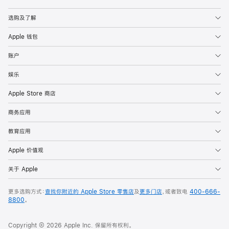
Apple
选购及了解
Apple 钱包
账户
娱乐
Apple Store 商店
商务应用
教育应用
Apple 价值观
关于 Apple
更多选购方式：
查找你附近的 Apple Store 零售店
及
更多门店
，或者致电
400-666-
8800
。
Copyright © 2026 Apple Inc. 保留所有权利。