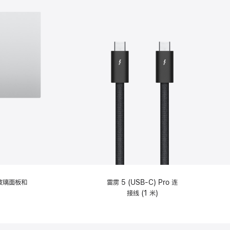
纹理玻璃面板和
雷雳 5 (USB-C) Pro 连
接线 (1 米)