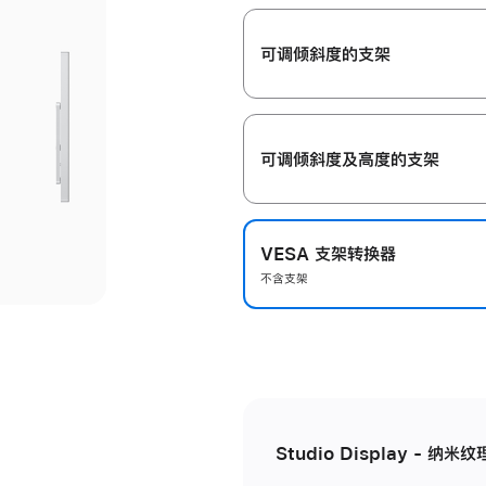
开
可调倾斜度的支架
可调倾斜度及高‍度的支‍架
VESA 支架转换器
不含支架
Studio Display - 纳