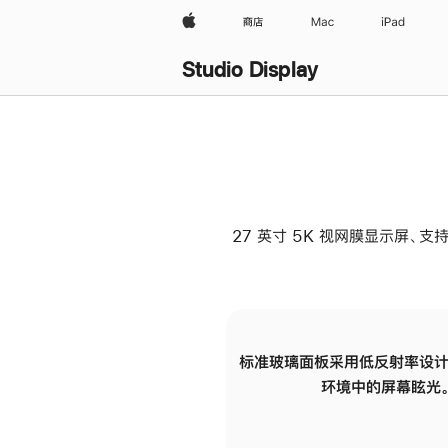
Apple
商店
Mac
iPad
Studio Display
27 英寸 5K 视网膜显示屏、支持
标准玻璃面板采用低反射率设计
环境中的屏幕眩光