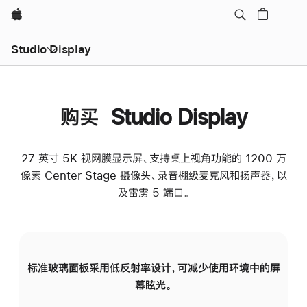
Apple
Studio Display
购买 Studio Display
27 英寸 5K 视网膜显示屏、支持桌上视角功能的 1200 万
像素 Center Stage 摄像头、录音棚级麦克风和扬声器，以
及雷雳 5 端口。
标准玻璃面板采用低反射率设计，可减少使用环境中的屏
纳
幕眩光。