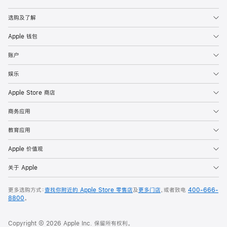
Apple
选购及了解
Apple 钱包
账户
娱乐
Apple Store 商店
商务应用
教育应用
Apple 价值观
关于 Apple
更多选购方式：
查找你附近的 Apple Store 零售店
及
更多门店
，或者致电
400-666-
8800
。
Copyright © 2026 Apple Inc. 保留所有权利。