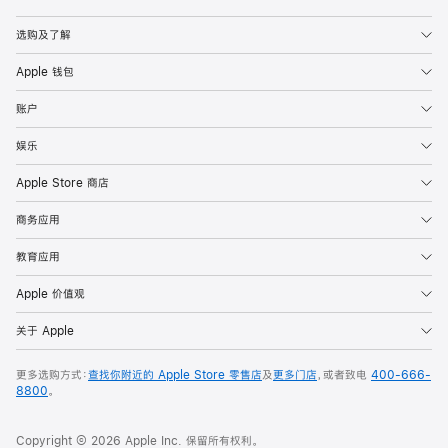
Apple
选购及了解
Apple 钱包
账户
娱乐
Apple Store 商店
商务应用
教育应用
Apple 价值观
关于 Apple
更多选购方式：
查找你附近的 Apple Store 零售店
及
更多门店
，或者致电
400-666-
8800
。
Copyright © 2026 Apple Inc. 保留所有权利。