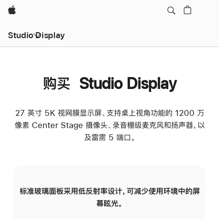
Apple
Studio Display
购买 Studio Display
27 英寸 5K 视网膜显示屏、支持桌上视角功能的 1200 万
像素 Center Stage 摄像头、录音棚级麦克风和扬声器，以
及雷雳 5 端口。
标准玻璃面板采用低反射率设计，可减少使用环境中的屏
纳
幕眩光。