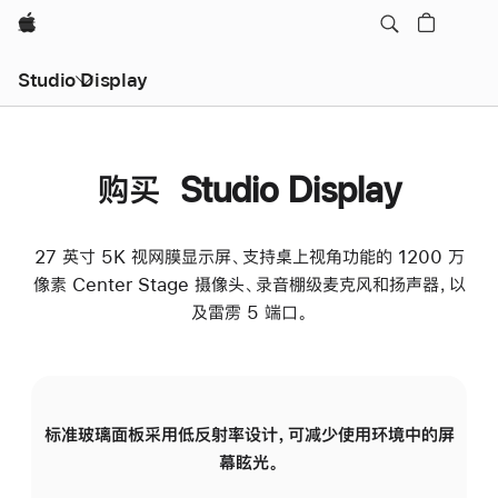
Apple
Studio Display
购买 Studio Display
27 英寸 5K 视网膜显示屏、支持桌上视角功能的 1200 万
像素 Center Stage 摄像头、录音棚级麦克风和扬声器，以
及雷雳 5 端口。
标准玻璃面板采用低反射率设计，可减少使用环境中的屏
纳
幕眩光。