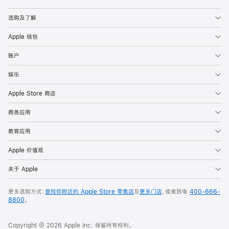
Apple
选购及了解
Apple 钱包
账户
娱乐
Apple Store 商店
商务应用
教育应用
Apple 价值观
关于 Apple
更多选购方式：
查找你附近的 Apple Store 零售店
及
更多门店
，或者致电
400-666-
8800
。
Copyright © 2026 Apple Inc. 保留所有权利。