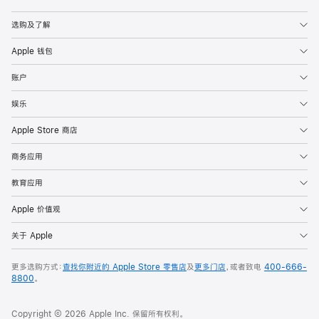
Apple
选购及了解
Apple 钱包
账户
娱乐
Apple Store 商店
商务应用
教育应用
Apple 价值观
关于 Apple
更多选购方式：
查找你附近的 Apple Store 零售店
及
更多门店
，或者致电
400-666-
8800
。
Copyright © 2026 Apple Inc. 保留所有权利。