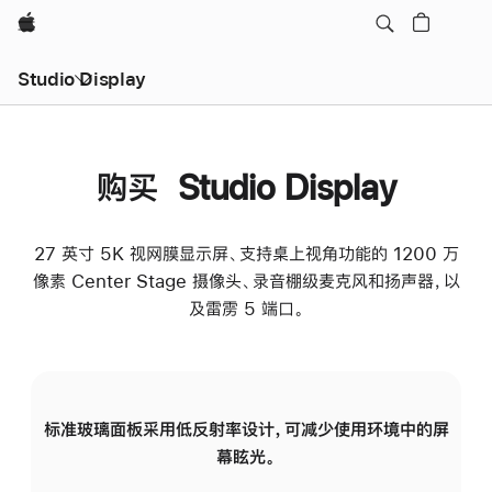
Apple
Studio Display
购买 Studio Display
27 英寸 5K 视网膜显示屏、支持桌上视角功能的 1200 万
像素 Center Stage 摄像头、录音棚级麦克风和扬声器，以
及雷雳 5 端口。
标准玻璃面板采用低反射率设计，可减少使用环境中的屏
纳
幕眩光。