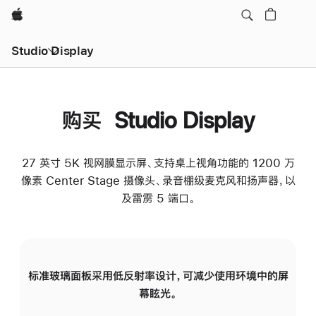
Apple
Studio Display
购买 Studio Display
27 英寸 5K 视网膜显示屏、支持桌上视角功能的 1200 万
像素 Center Stage 摄像头、录音棚级麦克风和扬声器，以
及雷雳 5 端口。
标准玻璃面板采用低反射率设计，可减少使用环境中的屏
纳
幕眩光。