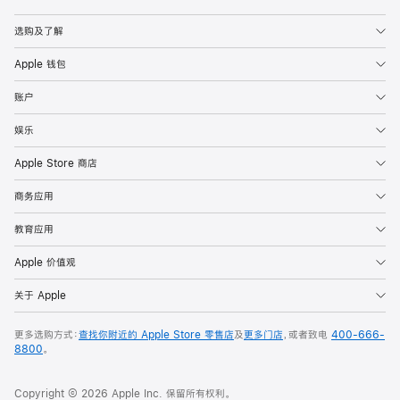
Apple
选购及了解
Apple 钱包
账户
娱乐
Apple Store 商店
商务应用
教育应用
Apple 价值观
关于 Apple
更多选购方式：
查找你附近的 Apple Store 零售店
及
更多门店
，或者致电
400-666-
8800
。
Copyright © 2026 Apple Inc. 保留所有权利。