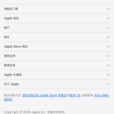
Apple
选购及了解
Apple 钱包
账户
娱乐
Apple Store 商店
商务应用
教育应用
Apple 价值观
关于 Apple
更多选购方式：
查找你附近的 Apple Store 零售店
及
更多门店
，或者致电
400-666-
8800
。
Copyright © 2026 Apple Inc. 保留所有权利。