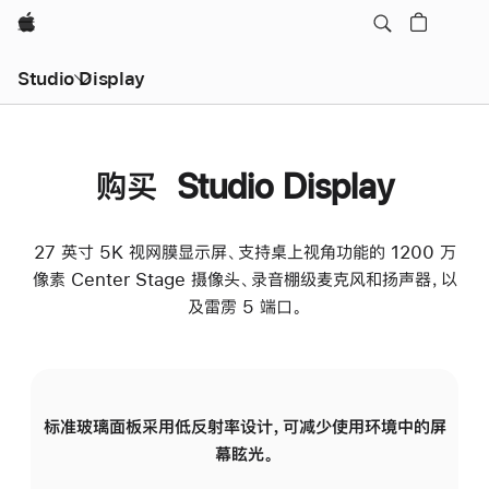
Apple
Studio Display
购买 Studio Display
27 英寸 5K 视网膜显示屏、支持桌上视角功能的 1200 万
像素 Center Stage 摄像头、录音棚级麦克风和扬声器，以
及雷雳 5 端口。
标准玻璃面板采用低反射率设计，可减少使用环境中的屏
纳
幕眩光。