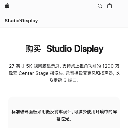
Apple
Studio Display
购买 Studio Display
27 英寸 5K 视网膜显示屏、支持桌上视角功能的 1200 万
像素 Center Stage 摄像头、录音棚级麦克风和扬声器，以
及雷雳 5 端口。
标准玻璃面板采用低反射率设计，可减少使用环境中的屏
纳
幕眩光。