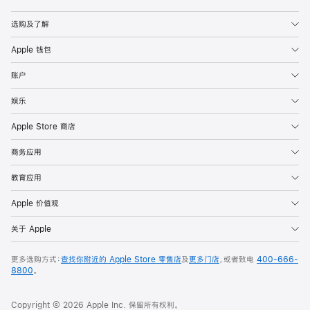
Apple
选购及了解
Apple 钱包
账户
娱乐
Apple Store 商店
商务应用
教育应用
Apple 价值观
关于 Apple
更多选购方式：
查找你附近的 Apple Store 零售店
及
更多门店
，或者致电
400-666-
8800
。
Copyright © 2026 Apple Inc. 保留所有权利。