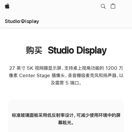
Apple
Studio Display
购买 Studio Display
27 英寸 5K 视网膜显示屏、支持桌上视角功能的 1200 万
像素 Center Stage 摄像头、录音棚级麦克风和扬声器，以
及雷雳 5 端口。
标准玻璃面板采用低反射率设计，可减少使用环境中的屏
纳
幕眩光。