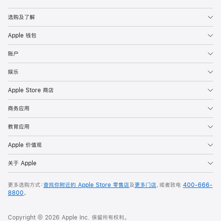
Apple
选购及了解
Apple 钱包
账户
娱乐
Apple Store 商店
商务应用
教育应用
Apple 价值观
关于 Apple
更多选购方式：
查找你附近的 Apple Store 零售店
及
更多门店
，或者致电
400-666-
8800
。
Copyright © 2026 Apple Inc. 保留所有权利。