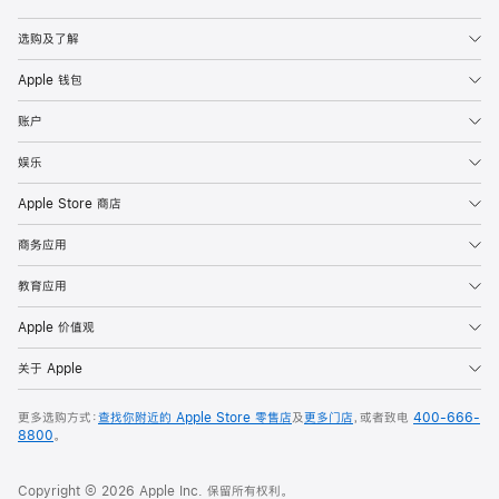
Apple
选购及了解
Apple 钱包
账户
娱乐
Apple Store 商店
商务应用
教育应用
Apple 价值观
关于 Apple
更多选购方式：
查找你附近的 Apple Store 零售店
及
更多门店
，或者致电
400-666-
8800
。
Copyright © 2026 Apple Inc. 保留所有权利。