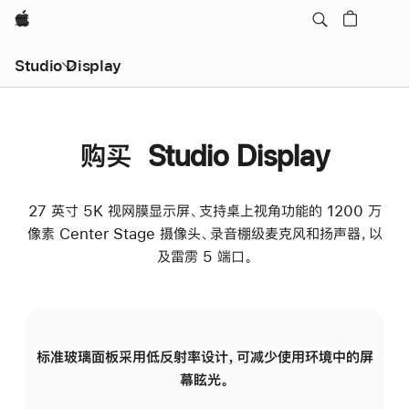
Apple
Studio Display
购买 Studio Display
27 英寸 5K 视网膜显示屏、支持桌上视角功能的 1200 万
像素 Center Stage 摄像头、录音棚级麦克风和扬声器，以
及雷雳 5 端口。
标准玻璃面板采用低反射率设计，可减少使用环境中的屏
纳
幕眩光。