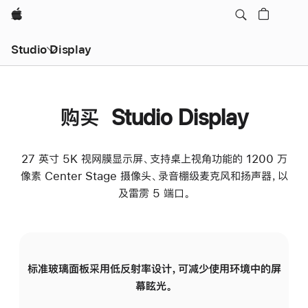
Apple
Studio Display
购买 Studio Display
27 英寸 5K 视网膜显示屏、支持桌上视角功能的 1200 万
像素 Center Stage 摄像头、录音棚级麦克风和扬声器，以
及雷雳 5 端口。
标准玻璃面板采用低反射率设计，可减少使用环境中的屏
纳
幕眩光。