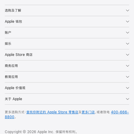
Apple
选购及了解
Apple 钱包
账户
娱乐
Apple Store 商店
商务应用
教育应用
Apple 价值观
关于 Apple
更多选购方式：
查找你附近的 Apple Store 零售店
及
更多门店
，或者致电
400-666-
8800
。
Copyright © 2026 Apple Inc. 保留所有权利。