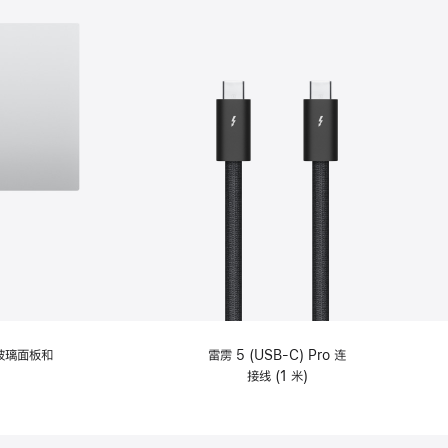
纹理玻璃面板和
雷雳 5 (USB-C) Pro 连
接线 (1 米)