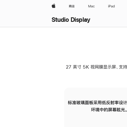
Apple
商店
Mac
iPad
Studio Display
27 英寸 5K 视网膜显示屏、支持
标准玻璃面板采用低反射率设计
环境中的屏幕眩光