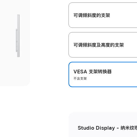
开
可调倾斜度的支架
可调倾斜度及高‍度的支‍架
VESA 支架转换器
不含支架
Studio Display - 纳