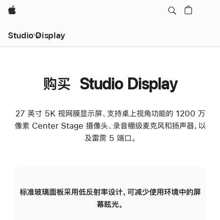
Apple
Studio Display
购买 Studio Display
27 英寸 5K 视网膜显示屏、支持桌上视角功能的 1200 万
像素 Center Stage 摄像头、录音棚级麦克风和扬声器，以
及雷雳 5 端口。
标准玻璃面板采用低反射率设计，可减少使用环境中的屏
纳
幕眩光。