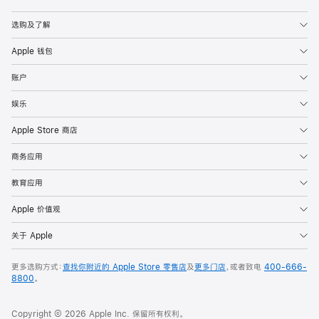
Apple
选购及了解
Apple 钱包
账户
娱乐
Apple Store 商店
商务应用
教育应用
Apple 价值观
关于 Apple
更多选购方式：
查找你附近的 Apple Store 零售店
及
更多门店
，或者致电
400-666-
8800
。
Copyright © 2026 Apple Inc. 保留所有权利。