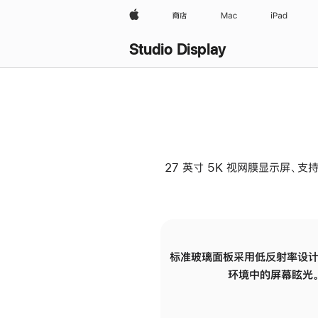
Apple
商店
Mac
iPad
Studio Display
27 英寸 5K 视网膜显示屏、支持
标准玻璃面板采用低反射率设计
环境中的屏幕眩光