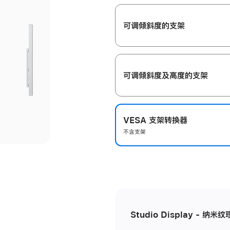
开
可调倾斜度的支架
可调倾斜度及高‍度的支‍架
VESA 支架转换器
不含支架
Studio Display - 纳