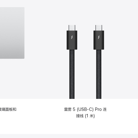
纹理玻璃面板和
雷雳 5 (USB-C) Pro 连
接线 (1 米)