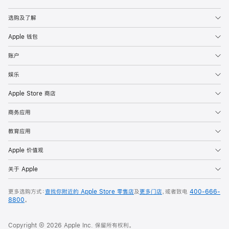
Apple
选购及了解
Apple 钱包
账户
娱乐
Apple Store 商店
商务应用
教育应用
Apple 价值观
关于 Apple
更多选购方式：
查找你附近的 Apple Store 零售店
及
更多门店
，或者致电
400-666-
8800
。
Copyright © 2026 Apple Inc. 保留所有权利。