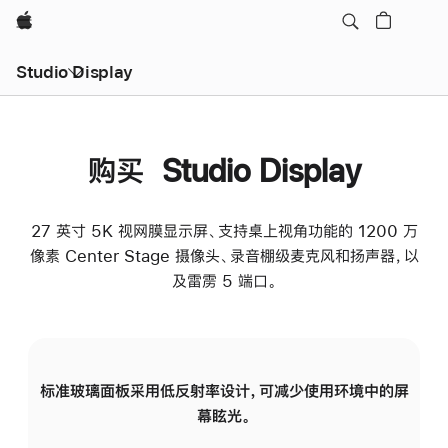
Apple
Studio Display
购买 Studio Display
27 英寸 5K 视网膜显示屏、支持桌上视角功能的 1200 万
像素 Center Stage 摄像头、录音棚级麦克风和扬声器，以
及雷雳 5 端口。
标准玻璃面板采用低反射率设计，可减少使用环境中的屏
纳
幕眩光。