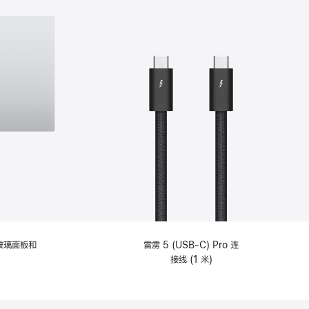
纹理玻璃面板和
雷雳 5 (USB-C) Pro 连
接线 (1 米)