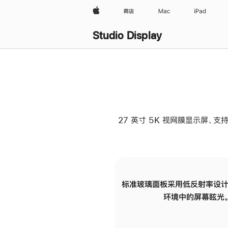
Apple
商店
Mac
iPad
Studio Display
27 英寸 5K 视网膜显示屏、支持
标准玻璃面板采用低反射率设计
环境中的屏幕眩光