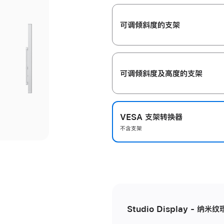
开
可调倾斜度的支架
可调倾斜度及高‍度的支‍架
VESA 支架转换器
不含支架
Studio Display - 纳