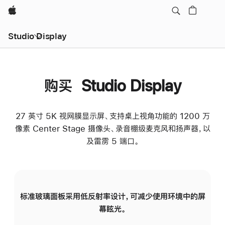
Apple
Studio Display
购买 Studio Display
27 英寸 5K 视网膜显示屏、支持桌上视角功能的 1200 万
像素 Center Stage 摄像头、录音棚级麦克风和扬声器，以
及雷雳 5 端口。
标准玻璃面板采用低反射率设计，可减少使用环境中的屏
纳
幕眩光。