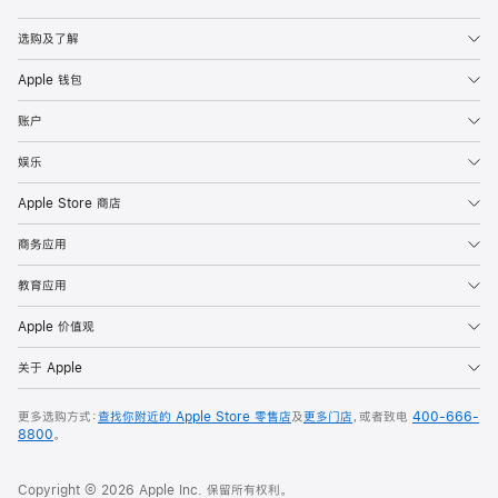
Apple
选购及了解
Apple 钱包
账户
娱乐
Apple Store 商店
商务应用
教育应用
Apple 价值观
关于 Apple
更多选购方式：
查找你附近的 Apple Store 零售店
及
更多门店
，或者致电
400-666-
8800
。
Copyright © 2026 Apple Inc. 保留所有权利。