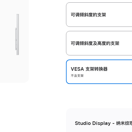
开
可调倾斜度的支架
可调倾斜度及高‍度的支‍架
VESA 支架转换器
不含支架
Studio Display - 纳