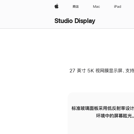
Apple
商店
Mac
iPad
Studio Display
27 英寸 5K 视网膜显示屏、支持
标准玻璃面板采用低反射率设计
环境中的屏幕眩光