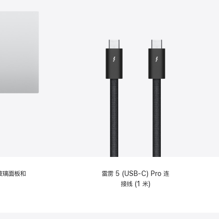
纹理玻璃面板和
雷雳 5 (USB-C) Pro 连
接线 (1 米)