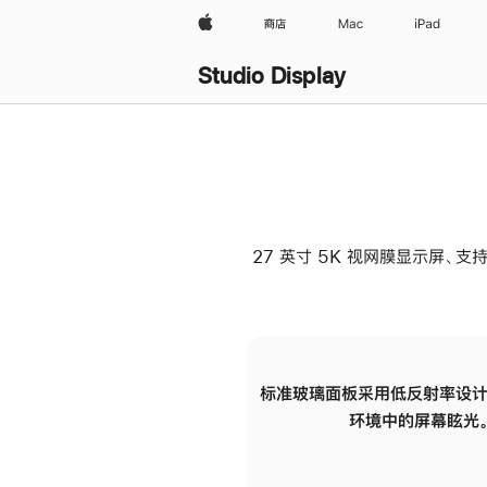
Apple
商店
Mac
iPad
Studio Display
27 英寸 5K 视网膜显示屏、支持
标准玻璃面板采用低反射率设计
环境中的屏幕眩光