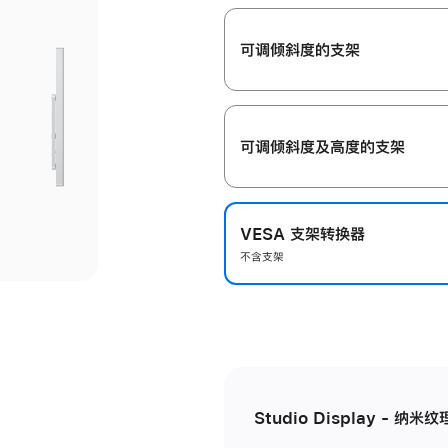
开
可调倾斜度的支架
可调倾斜度及高‍度的支‍架
VESA 支架转换器
不含支架
Studio Display - 纳