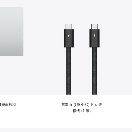
纹理玻璃面板和
雷雳 5 (USB-C) Pro 连
接线 (1 米)