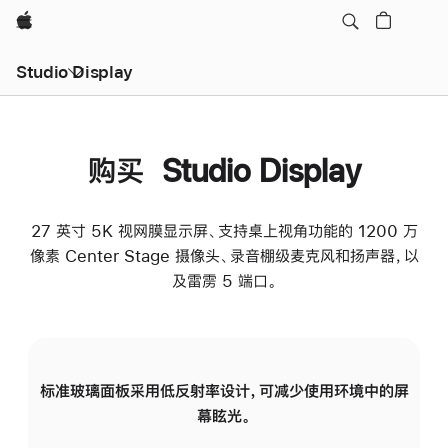
Apple
Studio Display
购买 Studio Display
27 英寸 5K 视网膜显示屏、支持桌上视角功能的 1200 万
像素 Center Stage 摄像头、录音棚级麦克风和扬声器，以
及雷雳 5 端口。
标准玻璃面板采用低反射率设计，可减少使用环境中的屏
纳
幕眩光。