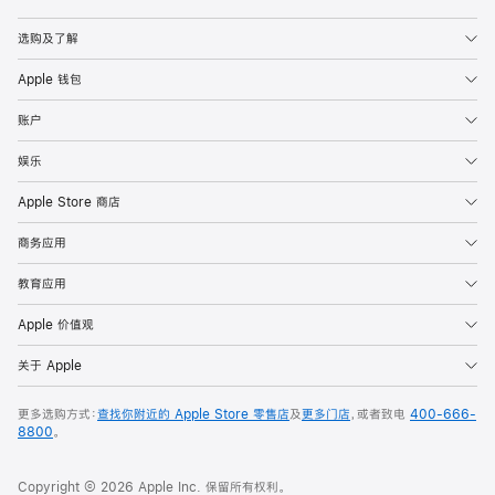
Apple
选购及了解
Apple 钱包
账户
娱乐
Apple Store 商店
商务应用
教育应用
Apple 价值观
关于 Apple
更多选购方式：
查找你附近的 Apple Store 零售店
及
更多门店
，或者致电
400-666-
8800
。
Copyright © 2026 Apple Inc. 保留所有权利。