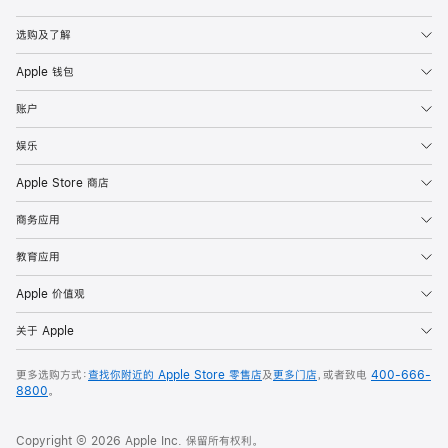
Apple
选购及了解
Apple 钱包
账户
娱乐
Apple Store 商店
商务应用
教育应用
Apple 价值观
关于 Apple
更多选购方式：
查找你附近的 Apple Store 零售店
及
更多门店
，或者致电
400-666-
8800
。
Copyright © 2026 Apple Inc. 保留所有权利。