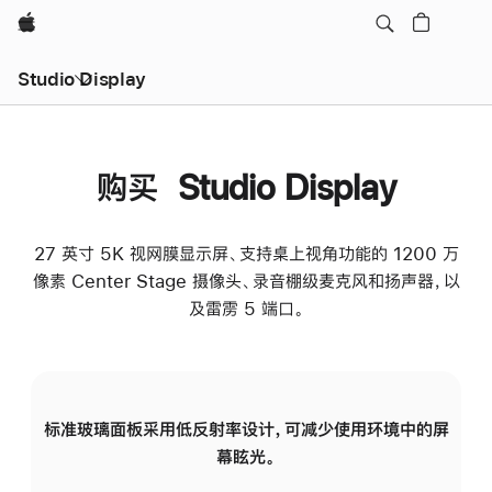
Apple
Studio Display
购买 Studio Display
27 英寸 5K 视网膜显示屏、支持桌上视角功能的 1200 万
像素 Center Stage 摄像头、录音棚级麦克风和扬声器，以
及雷雳 5 端口。
标准玻璃面板采用低反射率设计，可减少使用环境中的屏
纳
幕眩光。