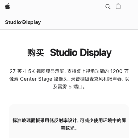
Apple
Studio Display
购买 Studio Display
27 英寸 5K 视网膜显示屏、支持桌上视角功能的 1200 万
像素 Center Stage 摄像头、录音棚级麦克风和扬声器，以
及雷雳 5 端口。
标准玻璃面板采用低反射率设计，可减少使用环境中的屏
纳
幕眩光。