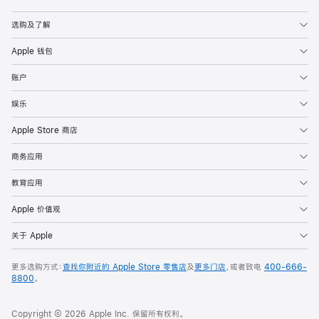
Apple
选购及了解
Apple 钱包
账户
娱乐
Apple Store 商店
商务应用
教育应用
Apple 价值观
关于 Apple
更多选购方式：
查找你附近的 Apple Store 零售店
及
更多门店
，或者致电
400-666-
8800
。
Copyright © 2026 Apple Inc. 保留所有权利。