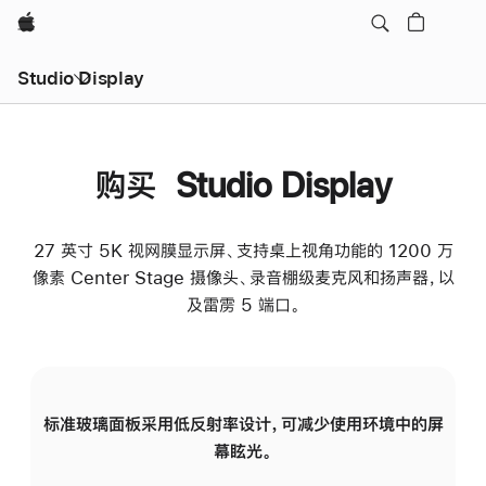
Apple
Studio Display
购买 Studio Display
27 英寸 5K 视网膜显示屏、支持桌上视角功能的 1200 万
像素 Center Stage 摄像头、录音棚级麦克风和扬声器，以
及雷雳 5 端口。
标准玻璃面板采用低反射率设计，可减少使用环境中的屏
纳
幕眩光。