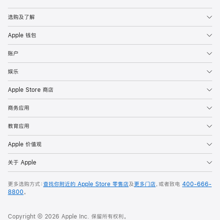
Apple
选购及了解
Apple 钱包
账户
娱乐
Apple Store 商店
商务应用
教育应用
Apple 价值观
关于 Apple
更多选购方式：
查找你附近的 Apple Store 零售店
及
更多门店
，或者致电
400-666-
8800
。
Copyright © 2026 Apple Inc. 保留所有权利。