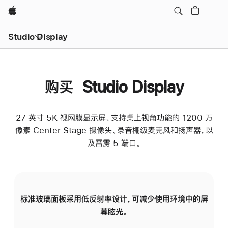
Apple
Studio Display
购买 Studio Display
27 英寸 5K 视网膜显示屏、支持桌上视角功能的 1200 万
像素 Center Stage 摄像头、录音棚级麦克风和扬声器，以
及雷雳 5 端口。
标准玻璃面板采用低反射率设计，可减少使用环境中的屏
纳
幕眩光。