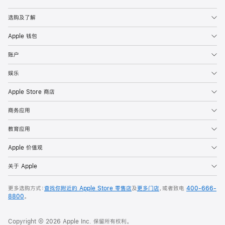
Apple
选购及了解
Apple 钱包
账户
娱乐
Apple Store 商店
商务应用
教育应用
Apple 价值观
关于 Apple
更多选购方式：
查找你附近的 Apple Store 零售店
及
更多门店
，或者致电
400-666-
8800
。
Copyright © 2026 Apple Inc. 保留所有权利。