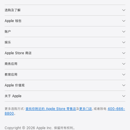
Apple
选购及了解
Apple 钱包
账户
娱乐
Apple Store 商店
商务应用
教育应用
Apple 价值观
关于 Apple
更多选购方式：
查找你附近的 Apple Store 零售店
及
更多门店
，或者致电
400-666-
8800
。
Copyright © 2026 Apple Inc. 保留所有权利。