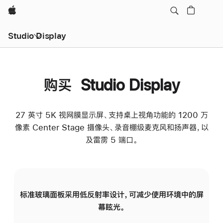
Apple
Studio Display
购买 Studio Display
27 英寸 5K 视网膜显示屏、支持桌上视角功能的 1200 万
像素 Center Stage 摄像头、录音棚级麦克风和扬声器，以
及雷雳 5 端口。
标准玻璃面板采用低反射率设计，可减少使用环境中的屏
纳
幕眩光。