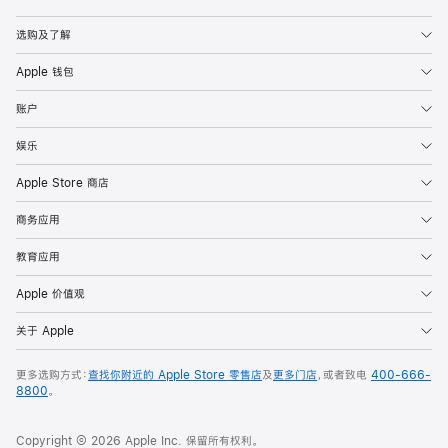
Apple
选购及了解
Apple 钱包
账户
娱乐
Apple Store 商店
商务应用
教育应用
Apple 价值观
关于 Apple
更多选购方式：
查找你附近的 Apple Store 零售店
及
更多门店
，或者致电
400-666-
8800
。
Copyright © 2026 Apple Inc. 保留所有权利。