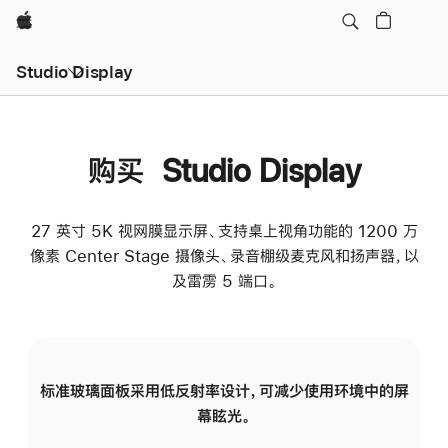
Apple
Studio Display
购买 Studio Display
27 英寸 5K 视网膜显示屏、支持桌上视角功能的 1200 万
像素 Center Stage 摄像头、录音棚级麦克风和扬声器，以
及雷雳 5 端口。
标准玻璃面板采用低反射率设计，可减少使用环境中的屏
纳
幕眩光。