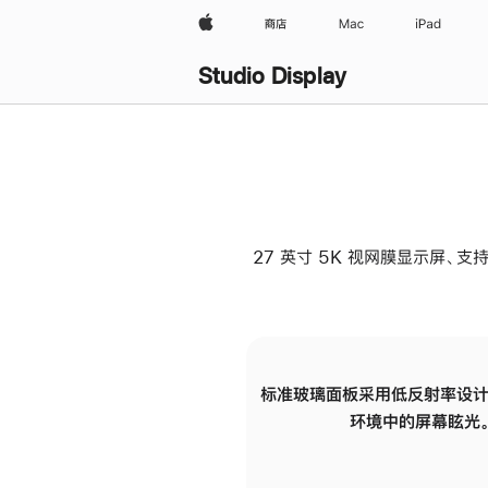
Apple
商店
Mac
iPad
Studio Display
27 英寸 5K 视网膜显示屏、支持
标准玻璃面板采用低反射率设计
环境中的屏幕眩光