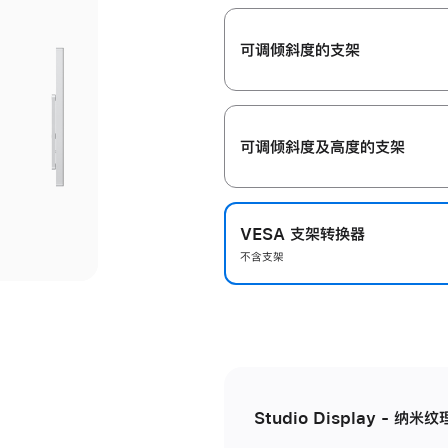
开
可调倾斜度的支架
可调倾斜度及高‍度的支‍架
VESA 支架转换器
不含支架
Studio Display - 纳