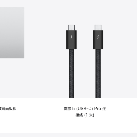
纹理玻璃面板和
雷雳 5 (USB-C) Pro 连
接线 (1 米)