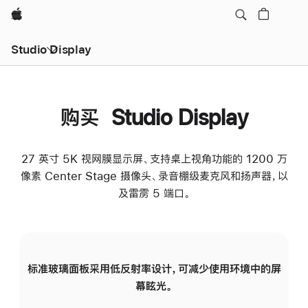
Apple
Studio Display
购买 Studio Display
27 英寸 5K 视网膜显示屏、支持桌上视角功能的 1200 万
像素 Center Stage 摄像头、录音棚级麦克风和扬声器，以
及雷雳 5 端口。
标准玻璃面板采用低反射率设计，可减少使用环境中的屏
纳
幕眩光。