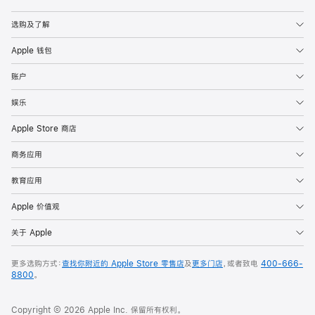
Apple
选购及了解
Apple 钱包
账户
娱乐
Apple Store 商店
商务应用
教育应用
Apple 价值观
关于 Apple
更多选购方式：
查找你附近的 Apple Store 零售店
及
更多门店
，或者致电
400-666-
8800
。
Copyright © 2026 Apple Inc. 保留所有权利。