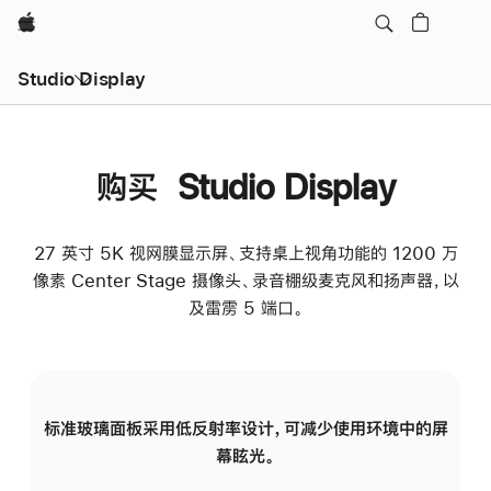
Apple
Studio Display
购买 Studio Display
27 英寸 5K 视网膜显示屏、支持桌上视角功能的 1200 万
像素 Center Stage 摄像头、录音棚级麦克风和扬声器，以
及雷雳 5 端口。
标准玻璃面板采用低反射率设计，可减少使用环境中的屏
纳
幕眩光。