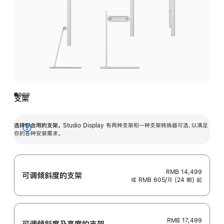
支架
选择你合用的支架。
Studio Display 有两种支架和一种支架转换器可选，以满足
展
你的各种安装需求。
开
RMB 14,499
可调倾斜度的支架
或 RMB 605/月 (24 期) 起
RMB 17,499
可调倾斜度及高‍度的支‍架