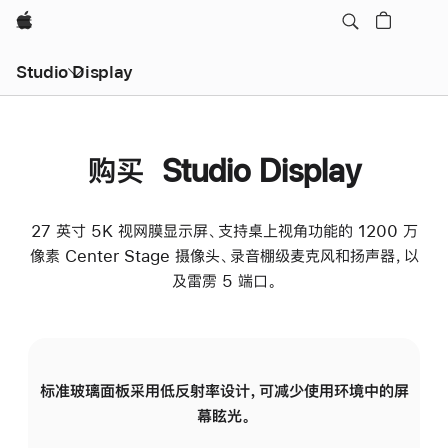
Apple
Studio Display
购买 Studio Display
27 英寸 5K 视网膜显示屏、支持桌上视角功能的 1200 万
像素 Center Stage 摄像头、录音棚级麦克风和扬声器，以
及雷雳 5 端口。
标准玻璃面板采用低反射率设计，可减少使用环境中的屏
纳
幕眩光。