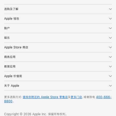
Apple
选购及了解
Apple 钱包
账户
娱乐
Apple Store 商店
商务应用
教育应用
Apple 价值观
关于 Apple
更多选购方式：
查找你附近的 Apple Store 零售店
及
更多门店
，或者致电
400-666-
8800
。
Copyright © 2026 Apple Inc. 保留所有权利。