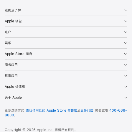
Apple
选购及了解
Apple 钱包
账户
娱乐
Apple Store 商店
商务应用
教育应用
Apple 价值观
关于 Apple
更多选购方式：
查找你附近的 Apple Store 零售店
及
更多门店
，或者致电
400-666-
8800
。
Copyright © 2026 Apple Inc. 保留所有权利。