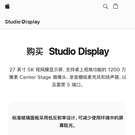
Apple
Studio Display
购买 Studio Display
27 英寸 5K 视网膜显示屏、支持桌上视角功能的 1200 万
像素 Center Stage 摄像头、录音棚级麦克风和扬声器，以
及雷雳 5 端口。
标准玻璃面板采用低反射率设计，可减少使用环境中的屏
纳
幕眩光。