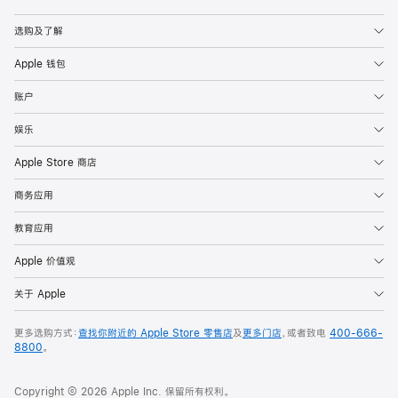
Apple
选购及了解
Apple 钱包
账户
娱乐
Apple Store 商店
商务应用
教育应用
Apple 价值观
关于 Apple
更多选购方式：
查找你附近的 Apple Store 零售店
及
更多门店
，或者致电
400-666-
8800
。
Copyright © 2026 Apple Inc. 保留所有权利。