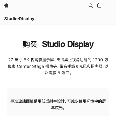
Apple
Studio Display
购买 Studio Display
27 英寸 5K 视网膜显示屏、支持桌上视角功能的 1200 万
像素 Center Stage 摄像头、录音棚级麦克风和扬声器，以
及雷雳 5 端口。
标准玻璃面板采用低反射率设计，可减少使用环境中的屏
纳
幕眩光。