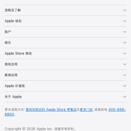
Apple
选购及了解
Apple 钱包
账户
娱乐
Apple Store 商店
商务应用
教育应用
Apple 价值观
关于 Apple
更多选购方式：
查找你附近的 Apple Store 零售店
及
更多门店
，或者致电
400-666-
8800
。
Copyright © 2026 Apple Inc. 保留所有权利。