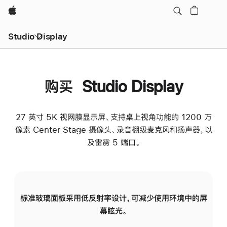
Apple
Studio Display
购买 Studio Display
27 英寸 5K 视网膜显示屏、支持桌上视角功能的 1200 万
像素 Center Stage 摄像头、录音棚级麦克风和扬声器，以
及雷雳 5 端口。
标准玻璃面板采用低反射率设计，可减少使用环境中的屏
纳
幕眩光。