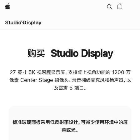
Apple
Studio Display
购买 Studio Display
27 英寸 5K 视网膜显示屏、支持桌上视角功能的 1200 万
像素 Center Stage 摄像头、录音棚级麦克风和扬声器，以
及雷雳 5 端口。
标准玻璃面板采用低反射率设计，可减少使用环境中的屏
纳
幕眩光。