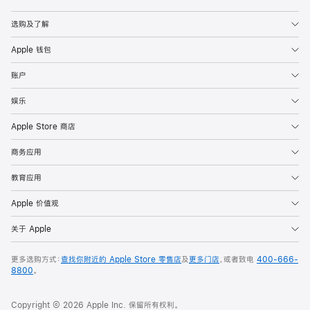
Apple
选购及了解
Apple 钱包
账户
娱乐
Apple Store 商店
商务应用
教育应用
Apple 价值观
关于 Apple
更多选购方式：
查找你附近的 Apple Store 零售店
及
更多门店
，或者致电
400-666-
8800
。
Copyright © 2026 Apple Inc. 保留所有权利。