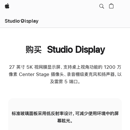
Apple
Studio Display
购买 Studio Display
27 英寸 5K 视网膜显示屏、支持桌上视角功能的 1200 万
像素 Center Stage 摄像头、录音棚级麦克风和扬声器，以
及雷雳 5 端口。
标准玻璃面板采用低反射率设计，可减少使用环境中的屏
纳
幕眩光。