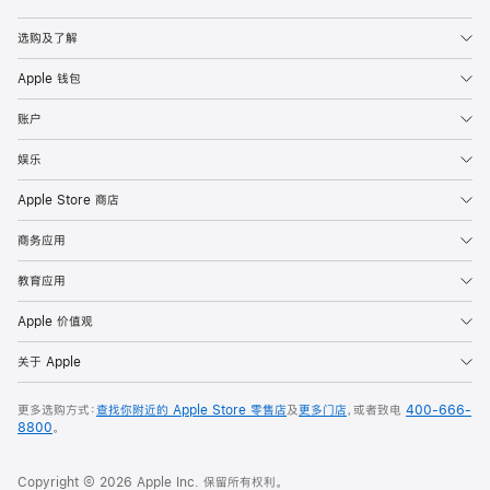
Apple
选购及了解
Apple 钱包
账户
娱乐
Apple Store 商店
商务应用
教育应用
Apple 价值观
关于 Apple
更多选购方式：
查找你附近的 Apple Store 零售店
及
更多门店
，或者致电
400-666-
8800
。
Copyright © 2026 Apple Inc. 保留所有权利。