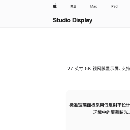
Apple
商店
Mac
iPad
Studio Display
27 英寸 5K 视网膜显示屏、支持
标准玻璃面板采用低反射率设计
环境中的屏幕眩光