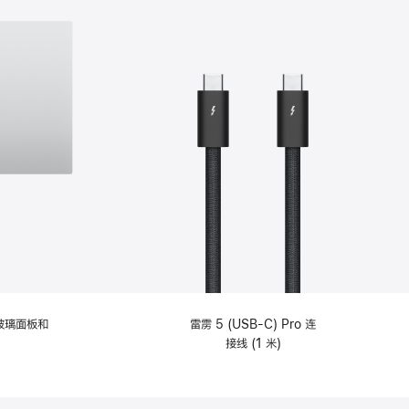
纹理玻璃面板和
雷雳 5 (USB-C) Pro 连
接线 (1 米)