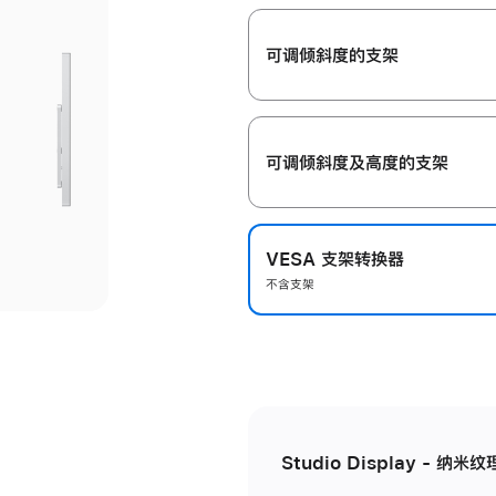
开
可调倾斜度的支架
可调倾斜度及高‍度的支‍架
VESA 支架转换器
不含支架
Studio Display - 纳