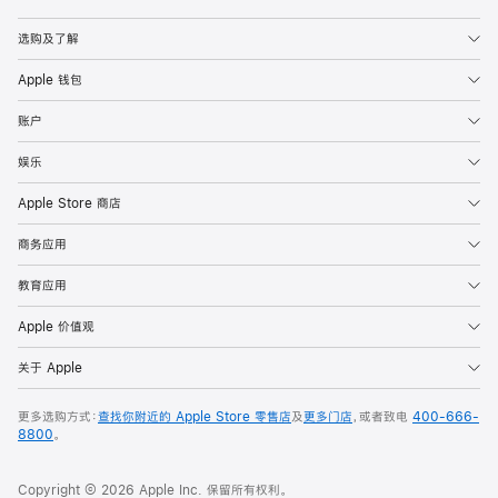
Apple
选购及了解
Apple 钱包
账户
娱乐
Apple Store 商店
商务应用
教育应用
Apple 价值观
关于 Apple
更多选购方式：
查找你附近的 Apple Store 零售店
及
更多门店
，或者致电
400-666-
8800
。
Copyright © 2026 Apple Inc. 保留所有权利。