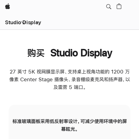
Apple
Studio Display
购买 Studio Display
27 英寸 5K 视网膜显示屏、支持桌上视角功能的 1200 万
像素 Center Stage 摄像头、录音棚级麦克风和扬声器，以
及雷雳 5 端口。
标准玻璃面板采用低反射率设计，可减少使用环境中的屏
纳
幕眩光。