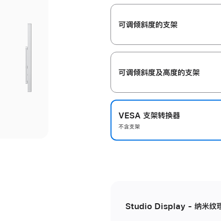
开
可调倾斜度的支架
可调倾斜度及高‍度的支‍架
VESA 支架转换器
不含支架
Studio Display - 纳