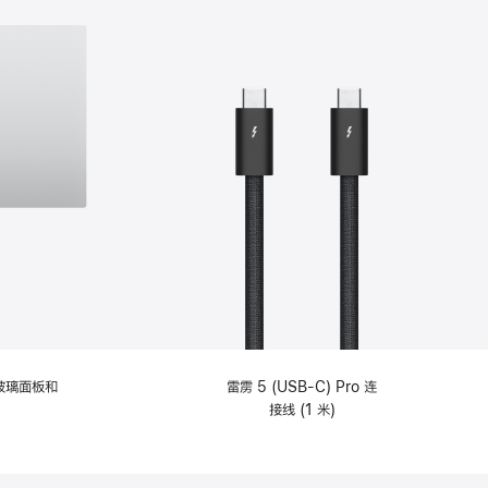
纹理玻璃面板和
雷雳 5 (USB-C) Pro 连
接线 (1 米)