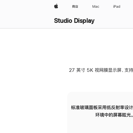
Apple
商店
Mac
iPad
Studio Display
27 英寸 5K 视网膜显示屏、支持
标准玻璃面板采用低反射率设计
环境中的屏幕眩光